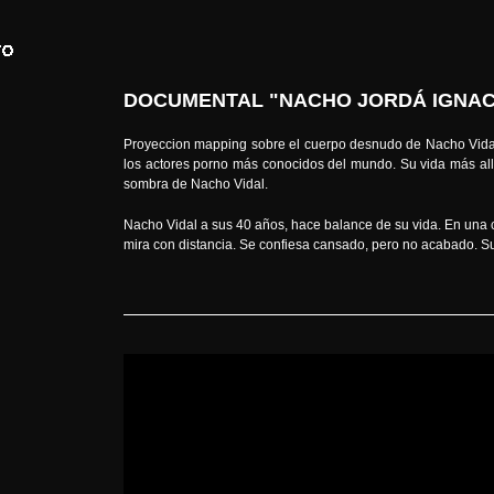
DOCUMENTAL "NACHO JORDÁ IGNACIO
Proyeccion mapping sobre el cuerpo desnudo de Nacho Vidal, 
los actores porno más conocidos del mundo. Su vida más allá
sombra de Nacho Vidal.
Nacho Vidal a sus 40 años, hace balance de su vida.
En una c
mira con distancia.
Se confiesa cansado, pero no acabado.
Su