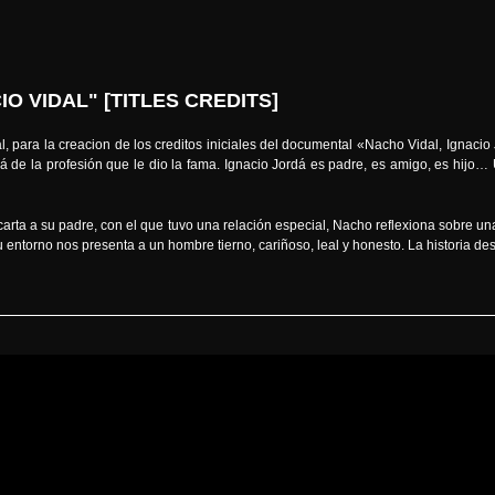
 VIDAL" [TITLES CREDITS]
para la creacion de los creditos iniciales del documental «Nacho Vidal, Ignacio
 de la profesión que le dio la fama. Ignacio Jordá es padre, es amigo, es hijo…
arta a su padre, con el que tuvo una relación especial, Nacho reflexiona sobre un
 entorno nos presenta a un hombre tierno, cariñoso, leal y honesto. La historia d