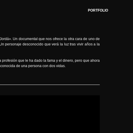
PORTFOLIO
 Jordá».
Un documental que nos ofrece la otra cara de uno de
Un personaje desconocido que verá la luz tras vivir años a la
a profesión que le ha dado la fama y el dinero, pero que ahora
esconocida de una persona con dos vidas.